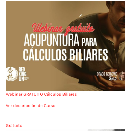
Webinar GRATUITO Cálculos Biliares
Ver descripción de Curso
Gratuito