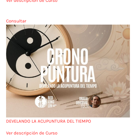
Ver descripción de Curso
Consultar
DEVELANDO LA ACUPUNTURA DEL TIEMPO
Ver descripción de Curso