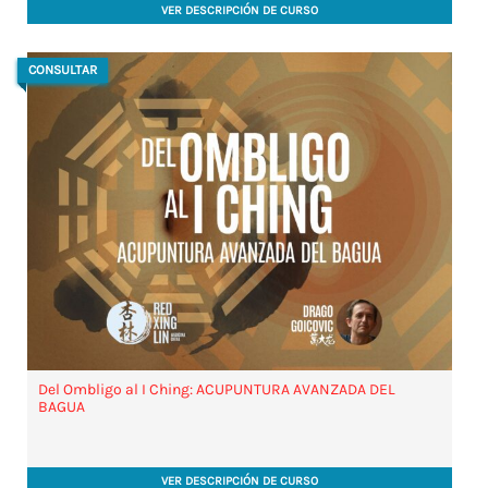
VER DESCRIPCIÓN DE CURSO
CONSULTAR
Del Ombligo al I Ching: ACUPUNTURA AVANZADA DEL
BAGUA
VER DESCRIPCIÓN DE CURSO