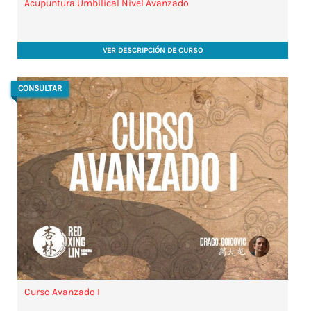
Acupuntura Umbilical Nivel Avanzado
VER DESCRIPCIÓN DE CURSO
CONSULTAR
Curso Avanzado I