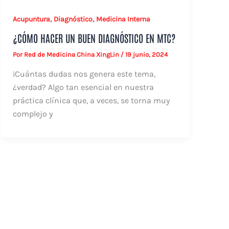
,
,
Acupuntura
Diagnóstico
Medicina Interna
¿CÓMO HACER UN BUEN DIAGNÓSTICO EN MTC?
Por
Red de Medicina China XingLin
/
19 junio, 2024
¡Cuántas dudas nos genera este tema,
¿verdad? Algo tan esencial en nuestra
práctica clínica que, a veces, se torna muy
complejo y