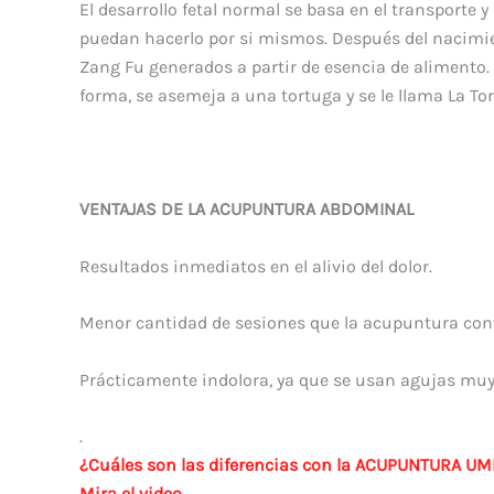
El desarrollo fetal normal se basa en el transporte
puedan hacerlo por si mismos. Después del nacimie
Zang Fu generados a partir de esencia de alimento
forma, se asemeja a una tortuga y se le llama La T
VENTAJAS DE LA ACUPUNTURA ABDOMINAL
Resultados inmediatos en el alivio del dolor.
Menor cantidad de sesiones que la acupuntura con
Prácticamente indolora, ya que se usan agujas muy 
.
¿Cuáles son las diferencias con la ACUPUNTURA UM
Mira el video.