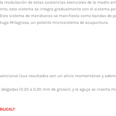
 y la modulación de estas sustancias esenciales
de la madre ant
nto, este sistema se integra gradualmente con el sistema pos
. Este sistema de meridianos se manifiesta como bandas de 
ortuga Milagrosa, un potente microsistema de acupuntura.
vencional (sus resultados son un alivio momentáneo y además
delgadas (0.25 a 0.20 mm de grosor), y la aguja se inserta m
BILICAL?