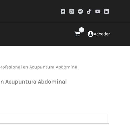
Acceder
profesional en Acupuntura Abdominal
 en Acupuntura Abdominal