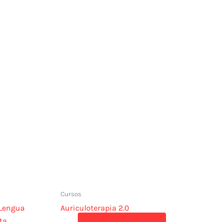
Cursos
 Lengua
Auriculoterapia 2.0
ta