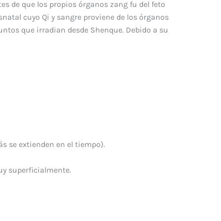
es de que los propios órganos zang fu del feto
natal cuyo Qi y sangre proviene de los órganos
puntos que irradian desde Shenque
. Debido a su
 se extienden en el tiempo).
uy superficialmente.