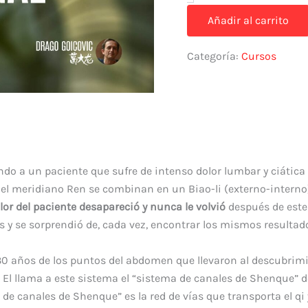
Añadir al carrito
Categoría:
Cursos
do a un paciente que sufre de intenso dolor lumbar y ciática
y el meridiano Ren se combinan en un Biao-li (externo-interno
lor del paciente desapareció y nunca le volvió
después de este
 y se sorprendió de, cada vez, encontrar los mismos resultad
30 años de los puntos del abdomen que llevaron al descubrimie
. El llama a este sistema el “sistema de canales de Shenque”
d
 de canales de Shenque”
es la red de vías que transporta el qi