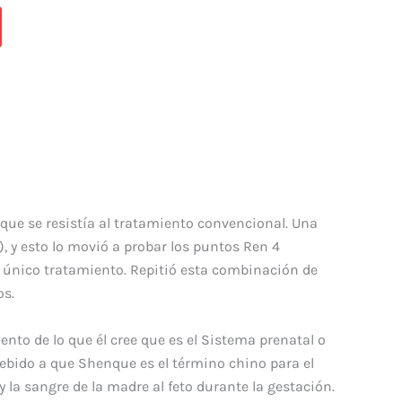
 que se resistía al tratamiento convencional. Una
), y esto lo movió a probar los puntos Ren 4
 único tratamiento. Repitió esta combinación de
os.
nto de lo que él cree que es el Sistema prenatal o
ebido a que Shenque es el término chino para el
 y la sangre de la madre al feto durante la gestación.