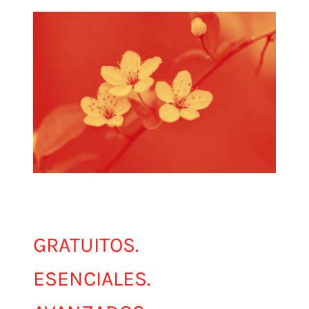
NUESTROS
CURSOS.
GRATUITOS.
ESENCIALES.