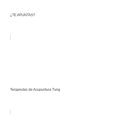
¿TE APUNTAS?
Terapeutas de Acupuntura Tung