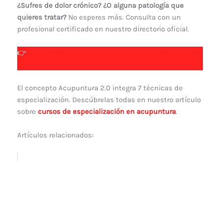
¿Sufres de dolor crónico? ¿O alguna patología que
quieres tratar?
No esperes más. Consulta con un
profesional certificado en nuestro directorio oficial.
👉
RED DE TERAPEUTAS CERTIFICADOS, EN TODO EL
MUNDO
El concepto Acupuntura 2.0 integra 7 técnicas de
especialización. Descúbrelas todas en nuestro artículo
sobre
cursos de especialización en acupuntura
.
Artículos relacionados: