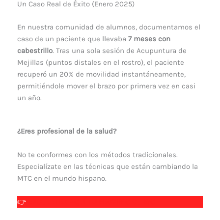
Un Caso Real de Éxito (Enero 2025)
En nuestra comunidad de alumnos, documentamos el
caso de un paciente que llevaba
7 meses con
cabestrillo
. Tras una sola sesión de Acupuntura de
Mejillas (puntos distales en el rostro), el paciente
recuperó un 20% de movilidad instantáneamente,
permitiéndole mover el brazo por primera vez en casi
un año.
¿Eres profesional de la salud?
No te conformes con los métodos tradicionales.
Especialízate en las técnicas que están cambiando la
MTC en el mundo hispano.
👉
ENCUENTRA AQUÍ TU PRÓXIMO CURSO