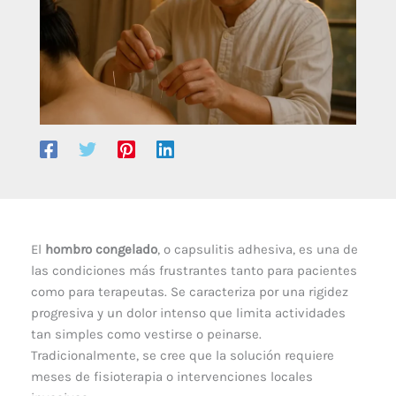
El
hombro congelado
, o capsulitis adhesiva, es una de
las condiciones más frustrantes tanto para pacientes
como para terapeutas. Se caracteriza por una rigidez
progresiva y un dolor intenso que limita actividades
tan simples como vestirse o peinarse.
Tradicionalmente, se cree que la solución requiere
meses de fisioterapia o intervenciones locales