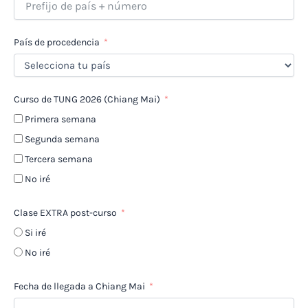
País de procedencia
Curso de TUNG 2026 (Chiang Mai)
Primera semana
Segunda semana
Tercera semana
No iré
Clase EXTRA post-curso
Si iré
No iré
Fecha de llegada a Chiang Mai