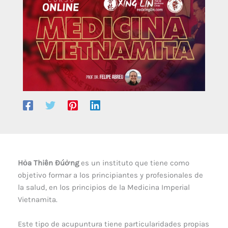
Hỏa Thiên Đúởng
es un instituto que tiene como
objetivo formar a los principiantes y profesionales de
la salud, en los principios de la Medicina Imperial
Vietnamita.
Este tipo de acupuntura tiene particularidades propias