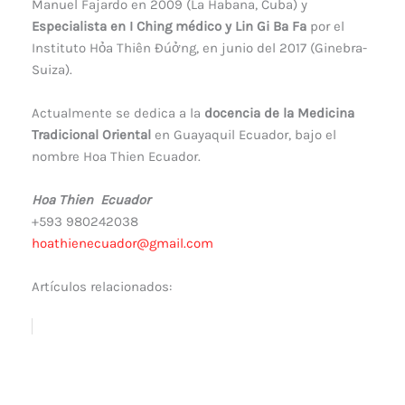
Manuel Fajardo en 2009 (La Habana, Cuba) y
Especialista en I Ching médico y Lin Gi Ba Fa
por el
Instituto Hỏa Thiên Đúởng, en junio del 2017 (Ginebra-
Suiza).
Actualmente se dedica a la
docencia de la Medicina
Tradicional Oriental
en Guayaquil Ecuador, bajo el
nombre Hoa Thien Ecuador.
Hoa Thien Ecuador
+593 980242038
hoathienecuador@gmail.com
Artículos relacionados: