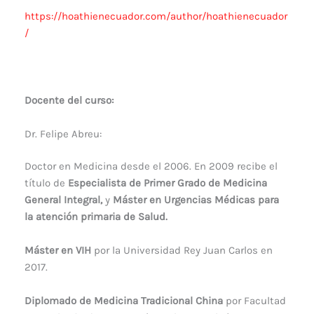
https://hoathienecuador.com/author/hoathienecuador
/
.
Docente del curso:
Dr. Felipe Abreu:
Doctor en Medicina desde el 2006. En 2009 recibe el
título de
Especialista de Primer Grado de Medicina
General Integral,
y
Máster en Urgencias Médicas para
la atención primaria de Salud.
Máster en VIH
por la Universidad Rey Juan Carlos en
2017.
Diplomado de Medicina Tradicional China
por Facultad