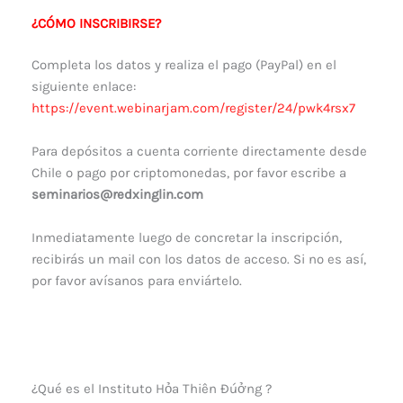
¿CÓMO INSCRIBIRSE?
Completa los datos y realiza el pago (PayPal) en el
siguiente enlace:
https://event.webinarjam.com/register/24/pwk4rsx7
Para depósitos a cuenta corriente directamente desde
Chile o pago por criptomonedas, por favor escribe a
seminarios@redxinglin.com
Inmediatamente luego de concretar la inscripción,
recibirás un mail con los datos de acceso. Si no es así,
por favor avísanos para enviártelo.
¿Qué es el Instituto Hỏa Thiên Đúởng ?