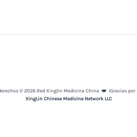
derechos © 2026 Red Xinglin Medicina China ❤️ ¡Gracias por 
XingLin
Chinese Medicine
Network LLC