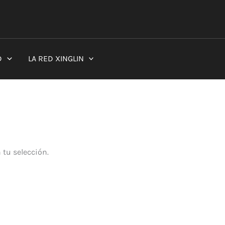
D
LA RED XINGLIN
tu selección.