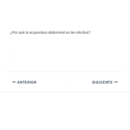
¿Por qué la acupuntura abdominal es tan efectiva?
ANTERIOR
SIGUIENTE