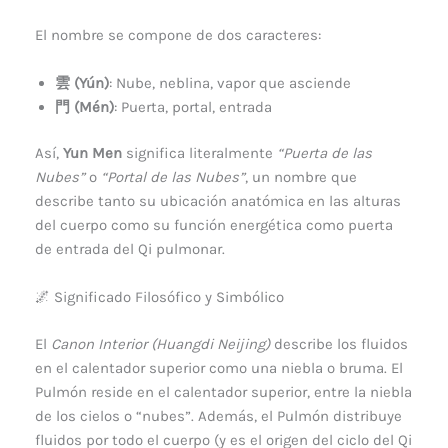
El nombre se compone de dos caracteres:
雲 (Yún)
: Nube, neblina, vapor que asciende
門 (Mén)
: Puerta, portal, entrada
Así,
Yun Men
significa literalmente
“Puerta de las
Nubes”
o
“Portal de las Nubes”
, un nombre que
describe tanto su ubicación anatómica en las alturas
del cuerpo como su función energética como puerta
de entrada del Qi pulmonar.
🌌 Significado Filosófico y Simbólico
El
Canon Interior (Huangdi Neijing)
describe los fluidos
en el calentador superior como una niebla o bruma. El
Pulmón reside en el calentador superior, entre la niebla
de los cielos o “nubes”. Además, el Pulmón distribuye
fluidos por todo el cuerpo (y es el origen del ciclo del Qi