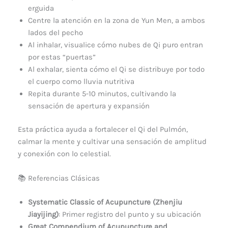
erguida
Centre la atención en la zona de Yun Men, a ambos
lados del pecho
Al inhalar, visualice cómo nubes de Qi puro entran
por estas “puertas”
Al exhalar, sienta cómo el Qi se distribuye por todo
el cuerpo como lluvia nutritiva
Repita durante 5-10 minutos, cultivando la
sensación de apertura y expansión
Esta práctica ayuda a fortalecer el Qi del Pulmón,
calmar la mente y cultivar una sensación de amplitud
y conexión con lo celestial.
📚 Referencias Clásicas
Systematic Classic of Acupuncture (Zhenjiu
Jiayijing)
: Primer registro del punto y su ubicación
Great Compendium of Acupuncture and