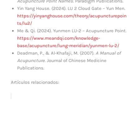
Acupuncture Point Names
. Paradigm Publications.
Yin Yang House. (2024). LU 2 Cloud Gate – Yun Men.
https://yinyanghouse.com/theory/acupuncturepoin
ts/lu2/
Me & Qi. (2024). Yunmen LU-2 – Acupuncture Point.
https://www.meandqi.com/knowledge-
base/acupuncture/lung-meridian/yunmen-lu-2/
Deadman, P., & Al-Khafaji, M. (2007).
A Manual of
Acupuncture
. Journal of Chinese Medicine
Publications.
Artículos relacionados: