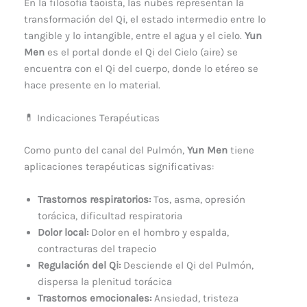
En la filosofía taoísta, las nubes representan la
transformación del Qi, el estado intermedio entre lo
tangible y lo intangible, entre el agua y el cielo.
Yun
Men
es el portal donde el Qi del Cielo (aire) se
encuentra con el Qi del cuerpo, donde lo etéreo se
hace presente en lo material.
💊 Indicaciones Terapéuticas
Como punto del canal del Pulmón,
Yun Men
tiene
aplicaciones terapéuticas significativas:
Trastornos respiratorios:
Tos, asma, opresión
torácica, dificultad respiratoria
Dolor local:
Dolor en el hombro y espalda,
contracturas del trapecio
Regulación del Qi:
Desciende el Qi del Pulmón,
dispersa la plenitud torácica
Trastornos emocionales:
Ansiedad, tristeza