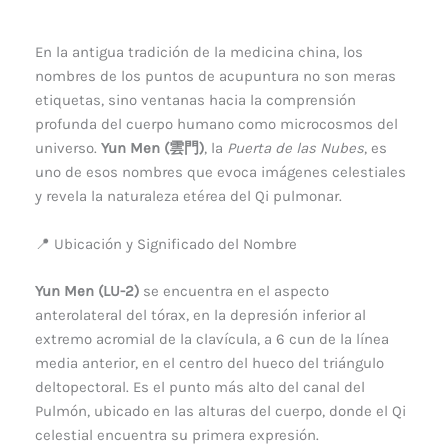
En la antigua tradición de la medicina china, los
nombres de los puntos de acupuntura no son meras
etiquetas, sino ventanas hacia la comprensión
profunda del cuerpo humano como microcosmos del
universo.
Yun Men (雲門)
, la
Puerta de las Nubes
, es
uno de esos nombres que evoca imágenes celestiales
y revela la naturaleza etérea del Qi pulmonar.
📍 Ubicación y Significado del Nombre
Yun Men (LU-2)
se encuentra en el aspecto
anterolateral del tórax, en la depresión inferior al
extremo acromial de la clavícula, a 6 cun de la línea
media anterior, en el centro del hueco del triángulo
deltopectoral. Es el punto más alto del canal del
Pulmón, ubicado en las alturas del cuerpo, donde el Qi
celestial encuentra su primera expresión.