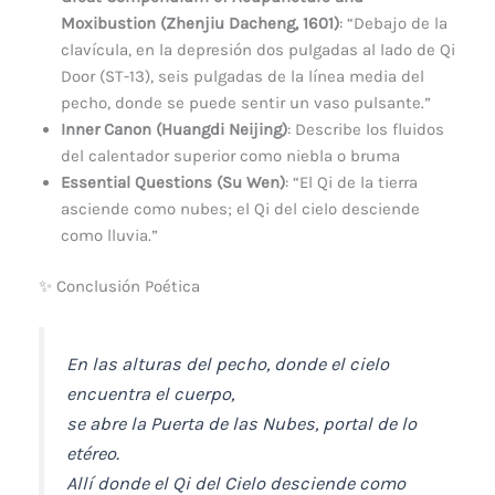
Moxibustion (Zhenjiu Dacheng, 1601)
: “Debajo de la
clavícula, en la depresión dos pulgadas al lado de Qi
Door (ST-13), seis pulgadas de la línea media del
pecho, donde se puede sentir un vaso pulsante.”
Inner Canon (Huangdi Neijing)
: Describe los fluidos
del calentador superior como niebla o bruma
Essential Questions (Su Wen)
: “El Qi de la tierra
asciende como nubes; el Qi del cielo desciende
como lluvia.”
✨ Conclusión Poética
En las alturas del pecho, donde el cielo
encuentra el cuerpo,
se abre la Puerta de las Nubes, portal de lo
etéreo.
Allí donde el Qi del Cielo desciende como